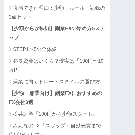
復活できた理由：少額・ルール・記録の
3点セット
【少額からが鉄則】副業FXの始め方5ステ
ップ
STEP1〜5の全体像
必要資金はいくら？現実は「100円〜10
万円」
兼業に向くトレードスタイルの選び方
【少額・兼業向け】副業FXにおすすめの
FX会社3選
松井証券『100円から少額スタート』
みんなのFX『スワップ・自動売買まで
広げたい人に』