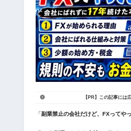
【PR】この記事には
「
副業禁止の会社だけど、FXってや