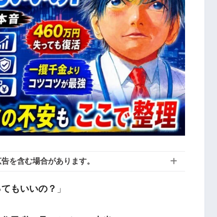
広告を含む場合があります。
ってもいいの？
」