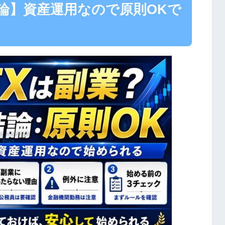
論】資産運用なので原則OKで