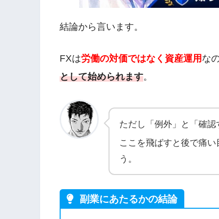
結論から言います。
FXは
労働の対価ではなく資産運用
な
として始められます
。
ただし「例外」と「確認
ここを飛ばすと後で痛い
う。
副業にあたるかの結論