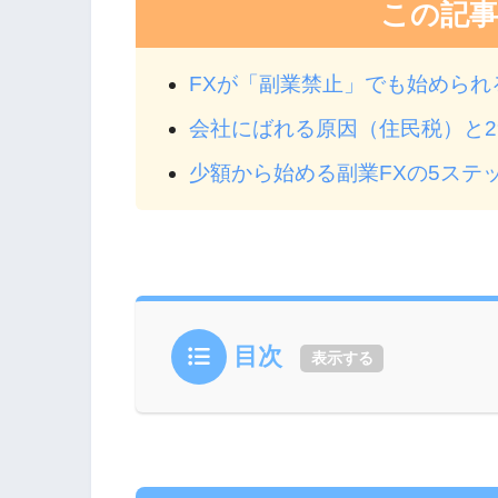
この記
FXが「副業禁止」でも始められ
会社にばれる原因（住民税）と
少額から始める副業FXの5ステ
目次
表示する