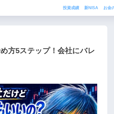
投資成績
新NISA
お金
始め方5ステップ！会社にバレ