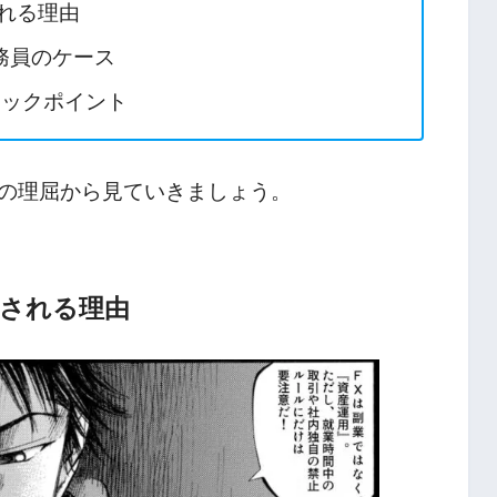
れる理由
務員のケース
ェックポイント
の理屈から見ていきましょう。
とされる理由