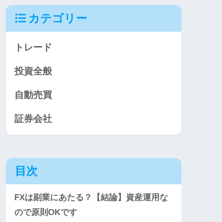
カテゴリー
トレード
投資全般
自動売買
証券会社
目次
FXは副業にあたる？【結論】資産運用な
ので原則OKです