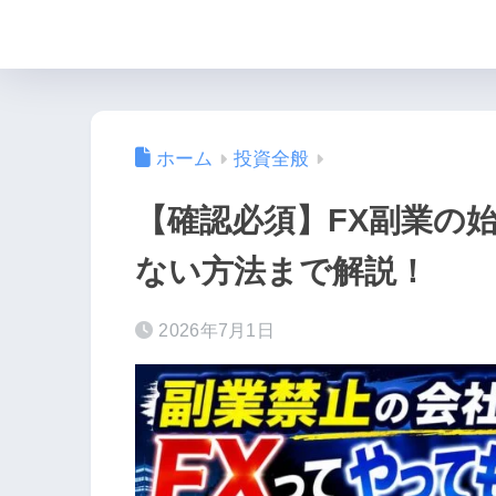
ホーム
投資全般
【確認必須】FX副業の
ない方法まで解説！
2026年7月1日