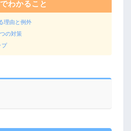
事でわかること
る理由と例外
2つの対策
ップ