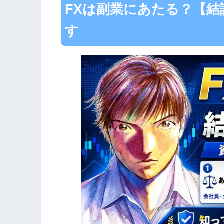
FXは副業にあたる？【結
す