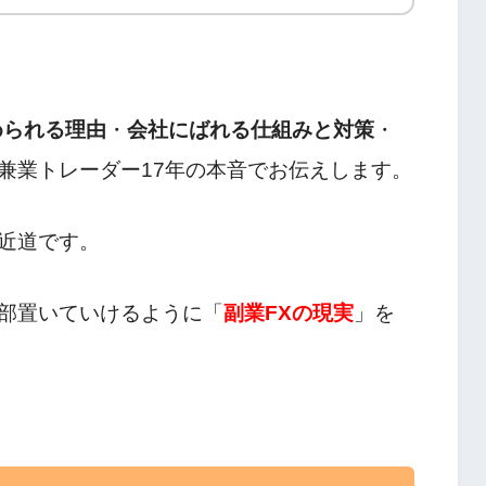
められる理由
・
会社にばれる仕組みと対策
・
兼業トレーダー17年の本音でお伝えします。
近道です。
部置いていけるように「
副業FXの現実
」を