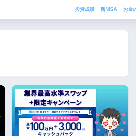
投資成績
新NISA
お金