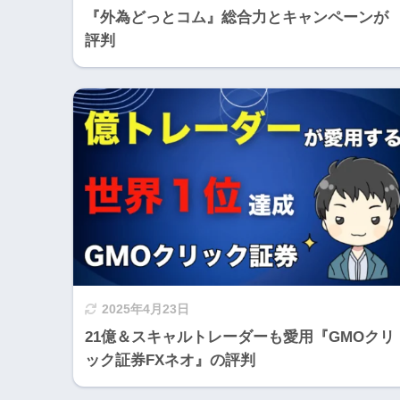
『外為どっとコム』総合力とキャンペーンが
評判
2025年4月23日
21億＆スキャルトレーダーも愛用『GMOクリ
ック証券FXネオ』の評判