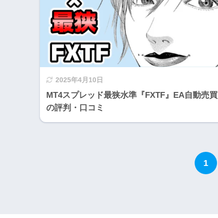
2025年4月10日
MT4スプレッド最狭水準『FXTF』EA自動売買
の評判・口コミ
1