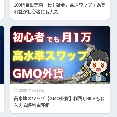
100円自動売買『松井証券』高スワップ＋為替
利益が初心者にも人気
2025年4月10日
高水準スワップ【GMO外貨】利回り30％もね
らえる評判＆評価