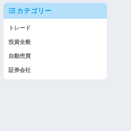
カテゴリー
トレード
投資全般
自動売買
証券会社