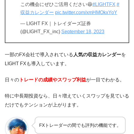
この機会にぜひご活用ください😆
#LIGHTFX
#
収益カレンダー
pic.twitter.com/xmHMOkxYoY
— LIGHT FX｜トレイダーズ証券
(@LIGHT_FX_inc)
September 18, 2023
一部のFX会社で導入されている
人気の収益カレンダー
を
LIGHT FXも導入しています。
日々の
トレードの成績やスワップ利益
が一目でわかる。
特に中長期投資なら、日々増えていくスワップを見ている
だけでもテンションが上がります。
FXトレーダーの間でも評判の機能です。