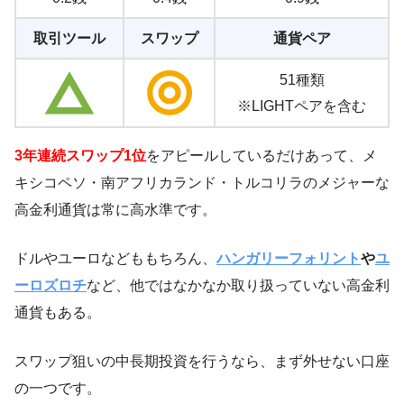
取引ツール
スワップ
通貨ペア
51種類
※LIGHTペアを含む
3年連続スワップ1位
をアピールしているだけあって、メ
キシコペソ・南アフリカランド・トルコリラのメジャーな
高金利通貨は常に高水準です。
ドルやユーロなどももちろん、
ハンガリーフォリント
や
ユ
ーロズロチ
など、他ではなかなか取り扱っていない高金利
通貨もある。
スワップ狙いの中長期投資を行うなら、まず外せない口座
の一つです。