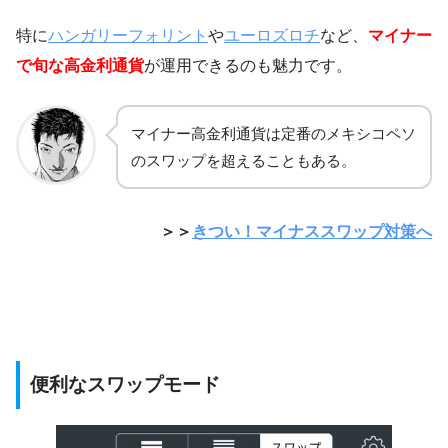
特に
ハンガリーフォリント
や
ユーロズロチ
など、
マイナー
で旬な高金利通貨
が運用できるのも魅力です。
マイナー高金利通貨は定番のメキシコペソ
のスワップを超えることもある。
＞＞
きつい！マイナススワップ対策へ
便利なスワップモード