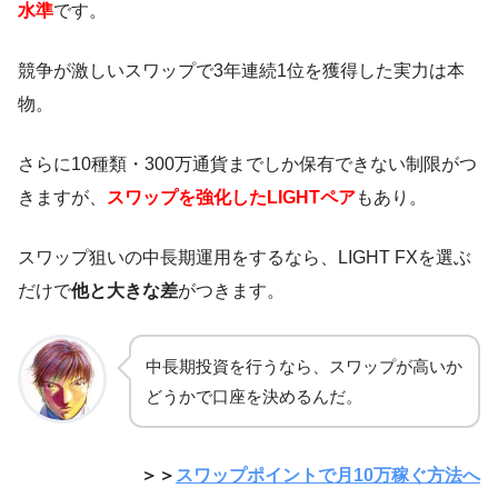
水準
です。
競争が激しいスワップで3年連続1位を獲得した実力は本
物。
さらに10種類・300万通貨までしか保有できない制限がつ
きますが、
スワップを強化したLIGHTペア
もあり。
スワップ狙いの中長期運用をするなら、LIGHT FXを選ぶ
だけで
他と大きな差
がつきます。
中長期投資を行うなら、スワップが高いか
どうかで口座を決めるんだ。
＞＞
スワップポイントで月10万稼ぐ方法へ