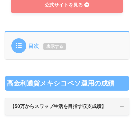
公式サイトを見る
目次
表示する
高金利通貨メキシコペソ運用の成績
【50万からスワップ生活を目指す収支成績】
【50万からスワップ生活を目指す収支成績】
年
年利益
累計利益
総資産