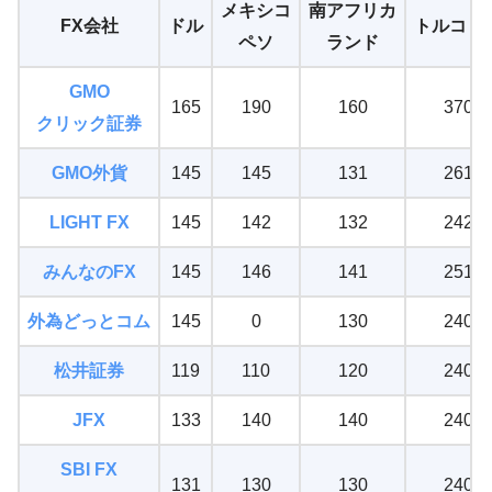
メキシコ
南アフリカ
FX会社
ドル
トルコリ
ペソ
ランド
GMO
165
190
160
370
クリック証券
GMO外貨
145
145
131
261
LIGHT FX
145
142
132
242
みんなのFX
145
146
141
251
外為どっとコム
145
0
130
240
松井証券
119
110
120
240
JFX
133
140
140
240
SBI FX
131
130
130
240