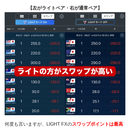
【左がライト
ペア
・右が通常ペア】
何度も言いますが、LIGHT FXの
スワップポイントは最高