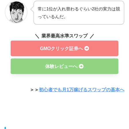
常に1位が入れ替わるぐらい2社の実力は競
っているんだ。
業界最高水準スワップ
GMOクリック証券へ
体験レビューへ
＞＞
初心者でも月1万稼げるスワップの基本へ