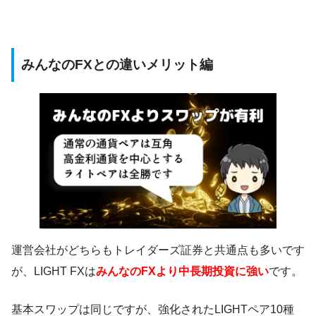
みんなのFXとの違いメリット編
運営会社がどちらもトレイダーズ証券と共通点も多いです
が、LIGHT FXは
みんなのFXより中長期投資に強い
です。
基本スワップは同じですが、強化されたLIGHTペア10種