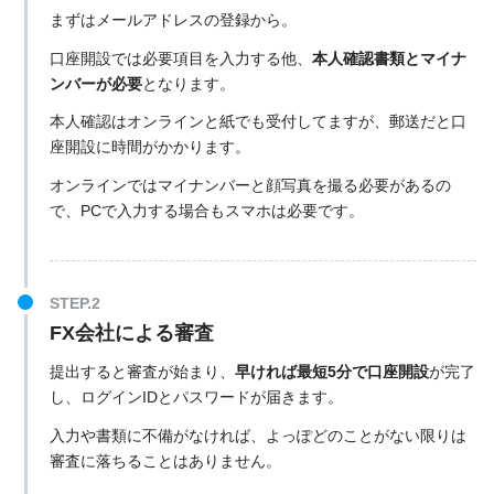
まずはメールアドレスの登録から。
口座開設では必要項目を入力する他、
本人確認書類とマイナ
ンバーが必要
となります。
本人確認はオンラインと紙でも受付してますが、郵送だと口
座開設に時間がかかります。
オンラインではマイナンバーと顔写真を撮る必要があるの
で、PCで入力する場合もスマホは必要です。
FX会社による審査
提出すると審査が始まり、
早ければ最短5分で口座開設
が完了
し、ログインIDとパスワードが届きます。
入力や書類に不備がなければ、よっぽどのことがない限りは
審査に落ちることはありません。