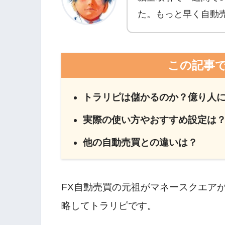
た。もっと早く自動
この記事
トラリピは儲かるのか？億り人
実際の使い方やおすすめ設定は
他の自動売買との違いは？
FX自動売買の元祖がマネースクエア
略してトラリピです。