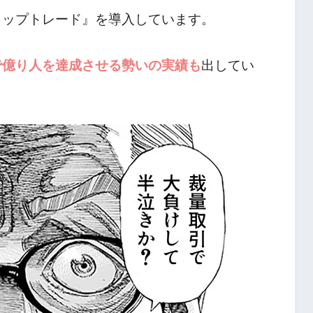
ラップトレード』を導入しています。
で億り人を達成させる勢いの実績も
出してい