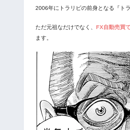
2006年にトラリピの前身となる『ト
ただ元祖なだけでなく、
FX自動売買
ます。