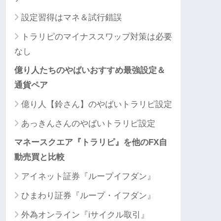
設定習得はマネ＆試行錯誤
トラリピのマイナススワップ対策は必要
なし
億り人たちのやばいおすすめ最強設定＆
通貨ペア
億り人【鈴さん】のやばいトラリピ設定
あっきんさんのやばいトラリピ設定
マネースクエア『トラリピ』を他のFX自
動売買と比較
アイネット証券『ループイフダン』
ひまわり証券『ループ・イフダン』
外為オンライン『iサイクル取引』