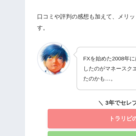
口コミや評判の感想も加えて、メリッ
す。
FXを始めた2008
したのがマネースクエ
たのかも…。
3年でセレ
トラリピ