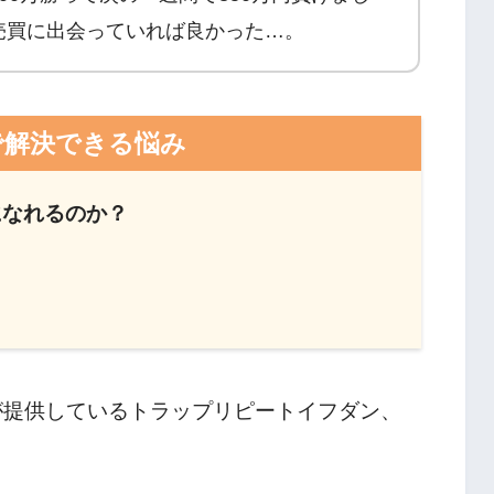
売買に出会っていれば良かった…。
で解決できる悩み
になれるのか？
？
が提供しているトラップリピートイフダン、