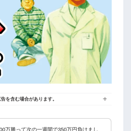
広告を含む場合があります。
00万勝って次の一週間で350万円負けまし