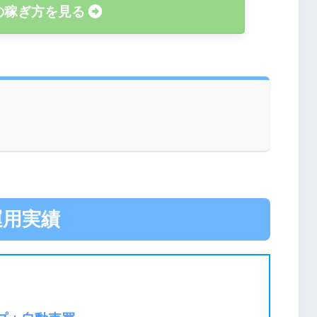
の稼ぎ方を見る
運用実績