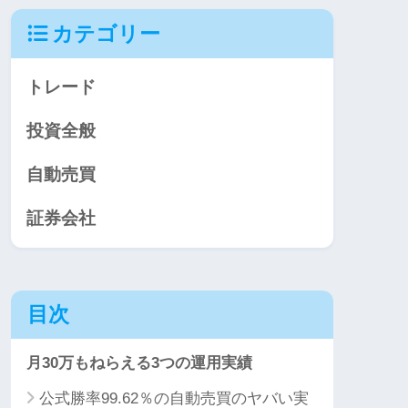
カテゴリー
トレード
投資全般
自動売買
証券会社
目次
月30万もねらえる3つの運用実績
公式勝率99.62％の自動売買のヤバい実