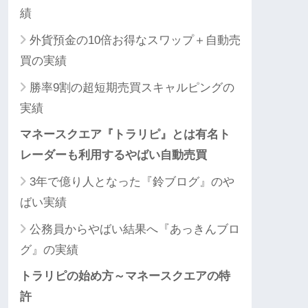
績
外貨預金の10倍お得なスワップ＋自動売
買の実績
勝率9割の超短期売買スキャルピングの
実績
マネースクエア『トラリピ』とは有名ト
レーダーも利用するやばい自動売買
3年で億り人となった『鈴ブログ』のや
ばい実績
公務員からやばい結果へ『あっきんブロ
グ』の実績
トラリピの始め方～マネースクエアの特
許