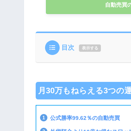
自動売買
目次
表示する
月30万もねらえる3つの
公式勝率99.62％の自動売買