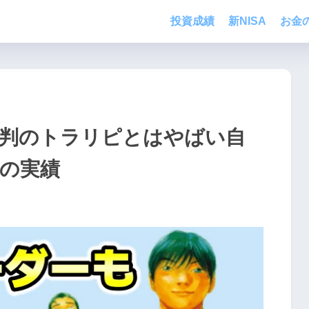
投資成績
新NISA
お金
評判のトラリピとはやばい自
の実績