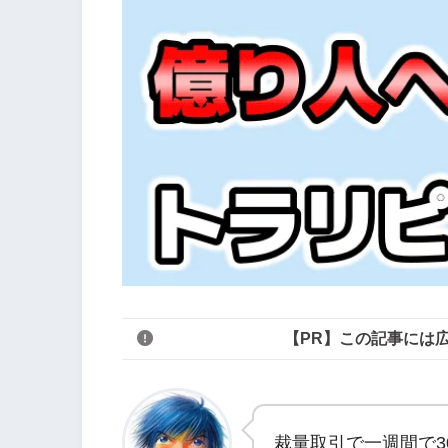
【PR】この記事には
裁量取引で一週間で3