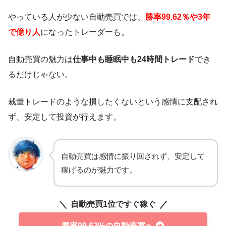
やっている人が少ない自動売買では、
勝率99.62％や3年
で億り人
になったトレーダーも。
自動売買の魅力は
仕事中も睡眠中も24時間トレード
でき
るだけじゃない。
裁量トレードのような損したくないという感情に支配され
ず、安定して投資が行えます。
自動売買は感情に振り回されず、安定して
稼げるのが魅力です。
自動売買1位ですぐ稼ぐ
勝率99.62%の自動売買へ