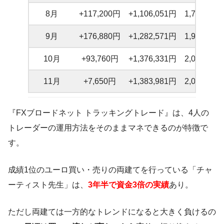
8月
+117,200円
+1,106,051円
1,798,998
9月
+176,880円
+1,282,571円
1,982,491
10月
+93,760円
+1,376,331円
2,065,909
11月
+7,650円
+1,383,981円
2,065,967
『FXブロードネット トラッキングトレード』は、4人の
トレーダーの運用方法をそのままマネできるのが特徴で
す。
成績1位のユーロ買い・売りの両建てを行っている「チャ
ーティスト先生」は、
3年半で資金3倍の実績
あり。
ただし両建ては一方的なトレンドになると大きく負けるの