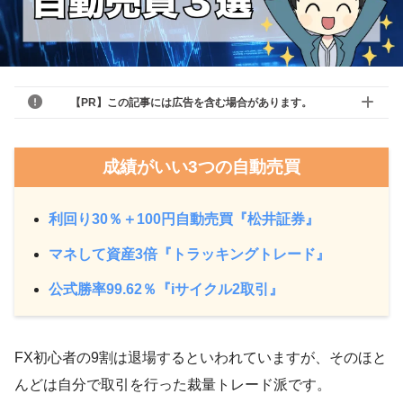
【PR】この記事には広告を含む場合があります。
成績がいい3つの自動売買
利回り30％＋100円自動売買『松井証券』
マネして資産3倍『トラッキングトレード』
公式勝率99.62％『iサイクル2取引』
FX初心者の9割は退場するといわれていますが、そのほと
んどは自分で取引を行った裁量トレード派です。