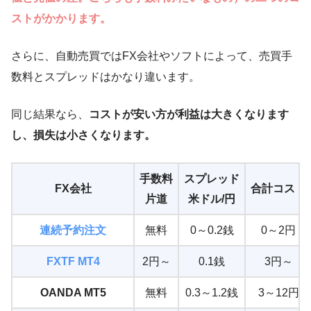
ストがかかります。
さらに、自動売買ではFX会社やソフトによって、売買手
数料とスプレッドはかなり違います。
同じ結果なら、
コストが安い方が利益は大きくなります
し、損失は小さくなります。
手数料
スプレッド
FX会社
合計コスト
片道
米ドル/円
連続予約注文
無料
0～0.2銭
0～2円
FXTF MT4
2円～
0.1銭
3円～
OANDA MT5
無料
0.3～1.2銭
3～12円