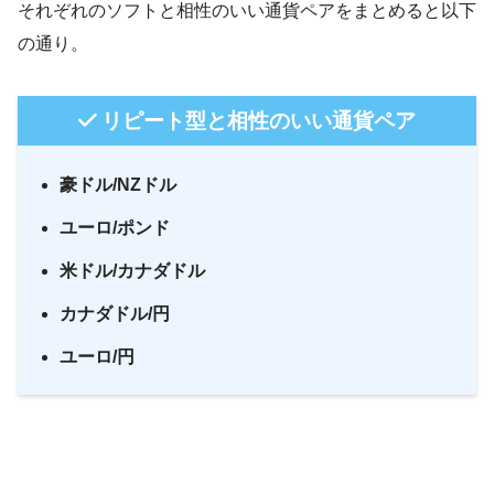
それぞれのソフトと相性のいい通貨ペアをまとめると以下
の通り。
リピート型と相性のいい通貨ペア
豪ドル/NZドル
ユーロ/ポンド
米ドル/カナダドル
カナダドル/円
ユーロ/円