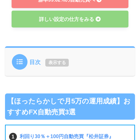
詳しい設定の仕方をみる
目次
表示する
【ほったらかしで月5万の運用成績】お
すすめFX自動売買3選
利回り30％＋100円自動売買『松井証券』