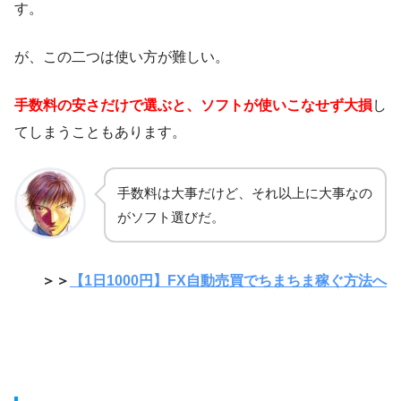
す。
が、この二つは使い方が難しい。
手数料の安さだけで選ぶと、ソフトが使いこなせず大損
し
てしまうこともあります。
手数料は大事だけど、それ以上に大事なの
がソフト選びだ。
＞＞
【1日1000円】FX自動売買でちまちま稼ぐ方法へ