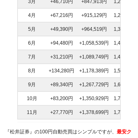
3月
+46,710円
+847,913円
1,220,563
4月
+67,216円
+915,129円
1,285,539
5月
+49,390円
+964,519円
1,337,409
6月
+94,480円
+1,058,539円
1,417,239
7月
+31,210円
+1,089,749円
1,459,639
8月
+134,280円
+1,178,389円
1,560,879
9月
+89,340円
+1,267,729円
1,633,099
10月
+83,200円
+1,350,929円
1,715,889
11月
+27,770円
+1,378,699円
1,759,809
『松井証券』の100円自動売買はシンプルですが、
最安ク