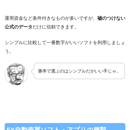
リピート系
口座が資産増加
ループイフダン
ひまわり証券
利益実績77.44％
運用資金など条件付きなものが多いですが、
嘘のつけない
リピート系
公式のデータ
だけに信頼できます。
シンプルに比較して一番数字がいいソフトを利用しましょ
う。
勝率で選ぶのはシンプルだがいい手じゃ。
FX自動売買ソフト・アプリの種類