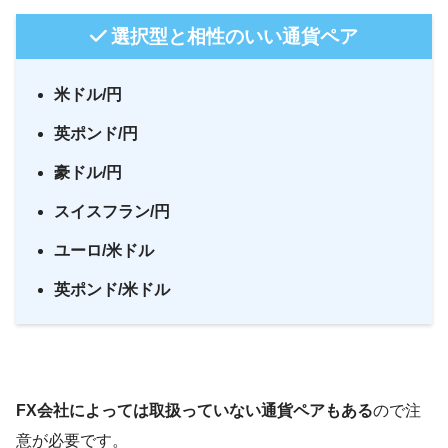
選択型と相性のいい通貨ペア
米ドル/円
英ポンド/円
豪ドル/円
スイスフラン/円
ユーロ/米ドル
英ポンド/米ドル
FX会社によっては取扱っていない通貨ペア
も
ある
ので注
意が必要です。