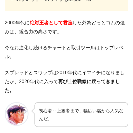
2000年代に
絶対王者として君臨
した外為どっとコムの強
みは、総合力の高さです。
今なお進化し続けるチャートと取引ツールはトップレベ
ル。
スプレッドとスワップは2010年代にイマイチになりまし
たが、2020年代に入って
再び上位戦線に戻ってきまし
た。
初心者～上級者まで、幅広い層から人気な
んだ。