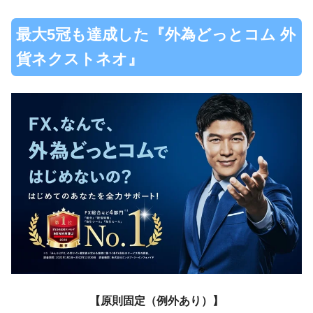
最大5冠も達成した『外為どっとコム 外
貨ネクストネオ』
【原則固定（例外あり）】