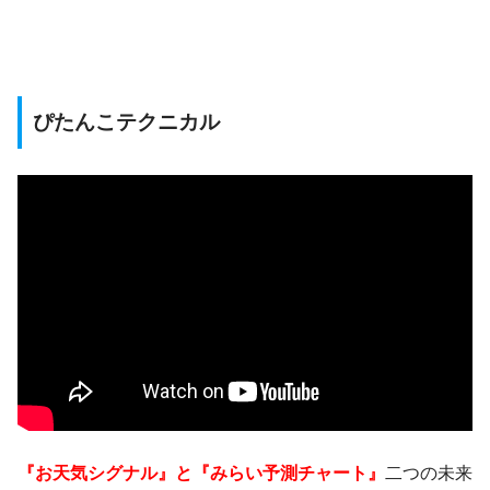
ぴたんこテクニカル
『お天気シグナル』と『みらい予測チャート』
二つの未来