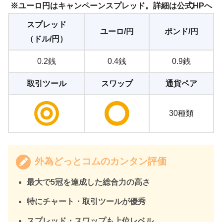
※ユーロ円はキャンペーンスプレッド。詳細は公式HPへ
スプレッド
ユーロ/円
ポンド/円
（ドル/円）
0.2銭
0.4銭
0.9銭
取引ツール
スワップ
通貨ペア
30種類
外為どっとコムのカンタン評価
最大で5冠を達成した総合力の高さ
特にチャート・取引ツールが優秀
スプレッド・スワップも上位レベル