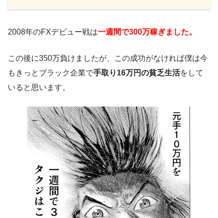
2008年のFXデビュー戦は
一週間で300万稼ぎました。
この後に350万負けましたが、この成功がなければ僕は今
もきっとブラック企業で
手取り16万円の貧乏生活
をして
いると思います。