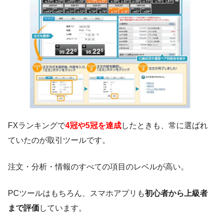
FXランキングで
4冠や5冠を達成
したときも、常に選ばれ
ていたのが取引ツールです。
注文・分析・情報のすべての項目のレベルが高い。
PCツールはもちろん、スマホアプリも
初心者から上級者
まで評価
しています。