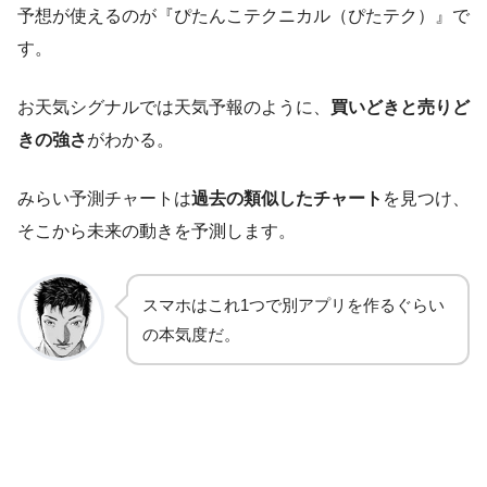
予想が使えるのが『ぴたんこテクニカル（ぴたテク）』で
す。
お天気シグナルでは天気予報のように、
買いどきと売りど
きの強さ
がわかる。
みらい予測チャートは
過去の類似したチャート
を見つけ、
そこから未来の動きを予測します。
スマホはこれ1つで別アプリを作るぐらい
の本気度だ。