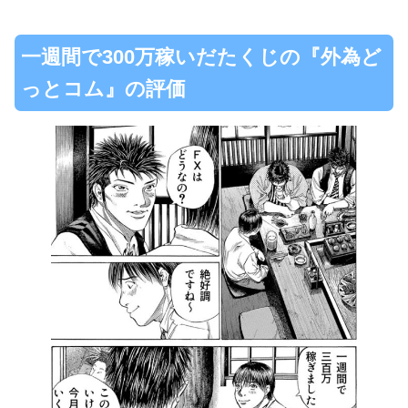
一週間で300万稼いだたくじの『外為ど
っとコム』の評価