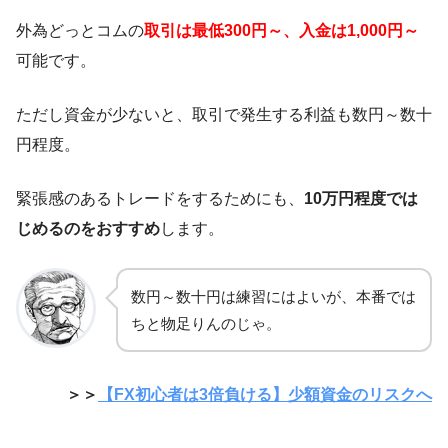
外為どっとコムの
取引は最低300円～、入金は1,000円～
可能です。
ただし資金が少ないと、取引で発生する利益も数円～数十
円程度。
緊張感のあるトレードをするためにも、
10万円程度では
じめるのをおすすめ
します。
数円～数十円は練習にはよいが、本番では
ちと物足りんのじゃ。
＞＞
【FX初心者は3倍負ける】少額資金のリスクへ