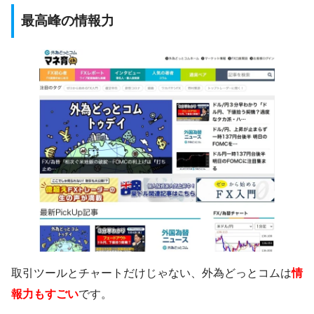
最高峰の情報力
取引ツールとチャートだけじゃない、外為どっとコムは
情
報力もすごい
です。