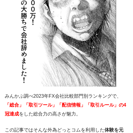
みんかぶ調べ2023年FX会社比較部門別ランキングで、
「総合」「取引ツール」「配信情報」「取引ルール」の4
冠達成
をした総合力の高さが魅力。
この記事ではそんな外為どっとコムを利用した
体験を元