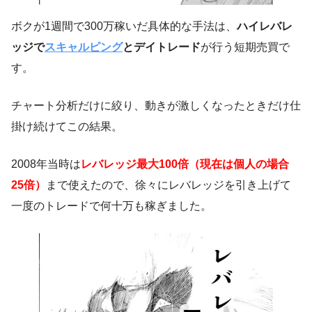
ボクが1週間で300万稼いだ具体的な手法は、
ハイレバレ
ッジで
スキャルピング
とデイトレード
が行う短期売買で
す。
チャート分析だけに絞り、動きが激しくなったときだけ仕
掛け続けてこの結果。
2008年当時は
レバレッジ最大100倍（現在は個人の場合
25倍）
まで使えたので、徐々にレバレッジを引き上げて
一度のトレードで何十万も稼ぎました。