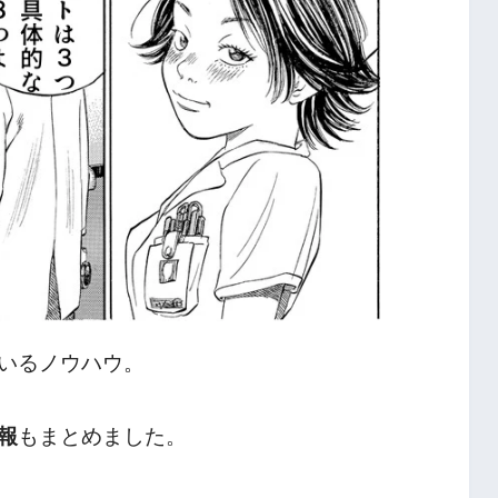
いるノウハウ。
報
もまとめました。