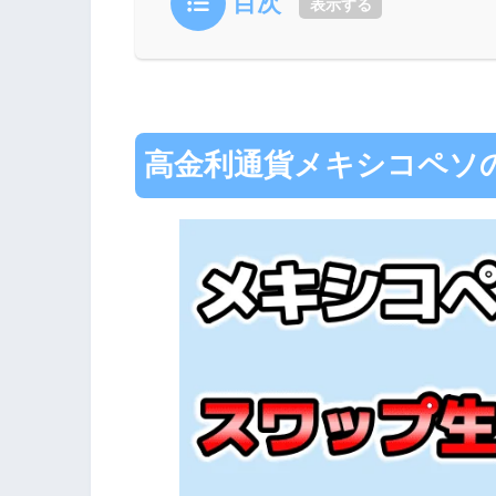
目次
表示する
高金利通貨メキシコペソ