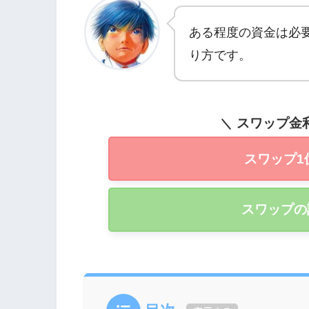
ある程度の資金は必
り方です。
スワップ金
スワップ1
スワップの