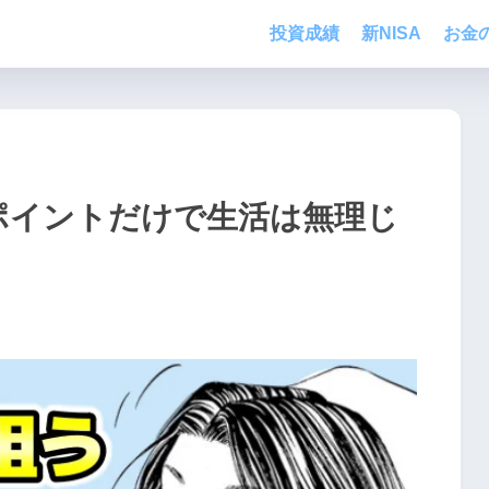
投資成績
新NISA
お金
プポイントだけで生活は無理じ