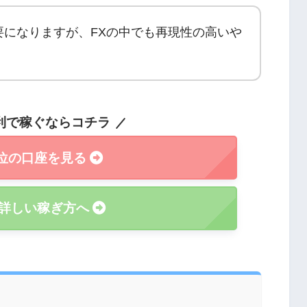
要になりますが、FXの中でも再現性の高いや
利で稼ぐならコチラ
位の口座を見る
詳しい稼ぎ方へ