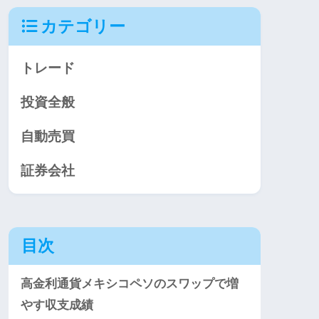
カテゴリー
トレード
投資全般
自動売買
証券会社
目次
高金利通貨メキシコペソのスワップで増
やす収支成績