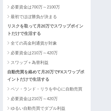
必要資金は700万～2100万
最初でほぼ勝負が決まる
リスクを取って月20万でスワップポイン
トだけで生活する
全ての高金利通貨が対象
必要資金は210万～420万
スワップ＋為替利益
自動売買を絡めて月20万でFXスワップポ
イントだけで生活する
ペソ・ランド・リラを中心に自動売買
必要資金は210万～420万
ゆるい自動売買でダブル利益