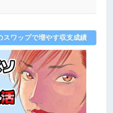
のスワップで増やす収支成績