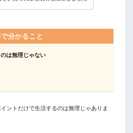
事で分かること
るのは無理じゃない
ポイントだけで生活するのは無理じゃありま