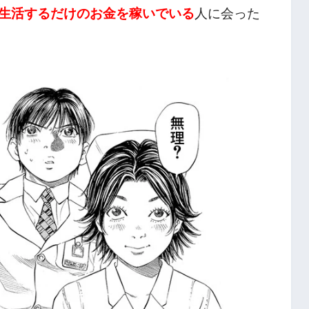
生活するだけのお金を稼いでいる
人に会った