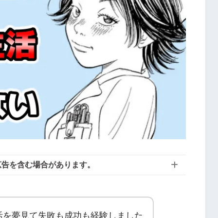
広告を含む場合があります。
活を夢見て失敗も成功も経験しました