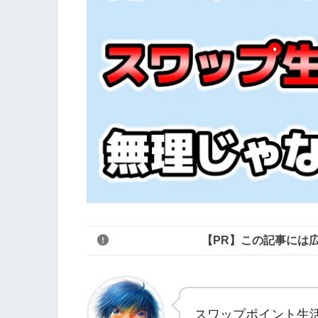
【PR】この記事には
スワップポイント生