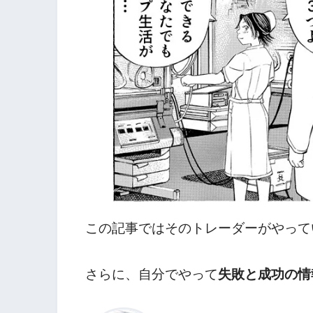
この記事ではそのトレーダーがやって
さらに、自分でやって
失敗と成功の情