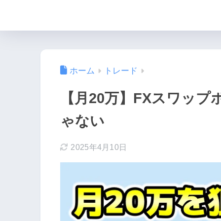
ホーム
トレード
【月20万】FXスワッ
ゃない
2025年4月10日