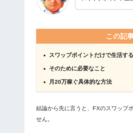
この記
スワップポイントだけで生活す
そのために必要なこと
月20万稼ぐ具体的な方法
結論から先に言うと、FXのスワップ
せん。