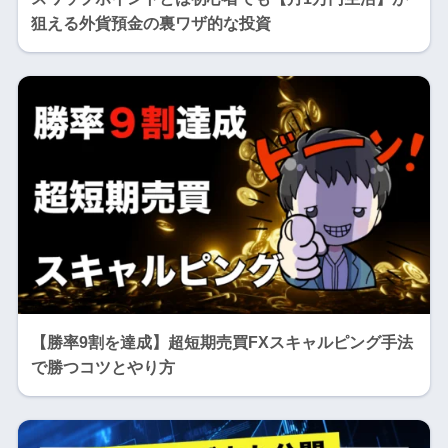
狙える外貨預金の裏ワザ的な投資
【勝率9割を達成】超短期売買FXスキャルピング手法
で勝つコツとやり方