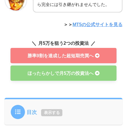
ら完全には引き継がれませんでした。
＞＞
MT5の公式サイトを見る
月5万を狙う2つの投資法
勝率9割を達成した超短期売買へ
ほったらかしで月5万の投資法へ
目次
表示する