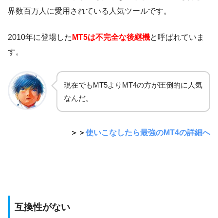
界数百万人に愛用されている人気ツールです。
2010年に登場した
MT5は不完全な後継機
と呼ばれていま
す。
現在でもMT5よりMT4の方が圧倒的に人気
なんだ。
＞＞
使いこなしたら最強のMT4の詳細へ
互換性がない