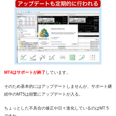
MT4はサポートが終了
しています。
そのため基本的にはアップデートしませんが、サポート継
続中のMT5は頻繁にアップデートが入る。
ちょっとした不具合の修正や日々進化しているのはMT 5
ですね。