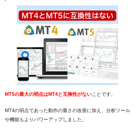
MT5の最大の弱点はMT4と互換性がない
ことです。
MT4の弱点であった動作の重さの改善に加え、分析ツール
や機能もよりパワーアップしました。