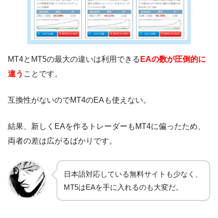
MT4とMT5の最大の違いは利用できる
EAの数が圧倒的に
違う
ことです。
互換性がないのでMT4のEAも使えない。
結果、新しくEAを作るトレーダーもMT4に偏ったため、
両者の差は広がるばかりです。
日本語対応している無料サイトも少なく、
MT5はEAを手に入れるのも大変だ。