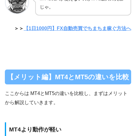
じゃ。
＞＞
【1日1000円】FX自動売買でちまちま稼ぐ方法へ
【メリット編】MT4とMT5の違いを比較
ここからは MT4とMT5の違いを比較し、まずはメリット
から解説していきます。
MT4より動作が軽い