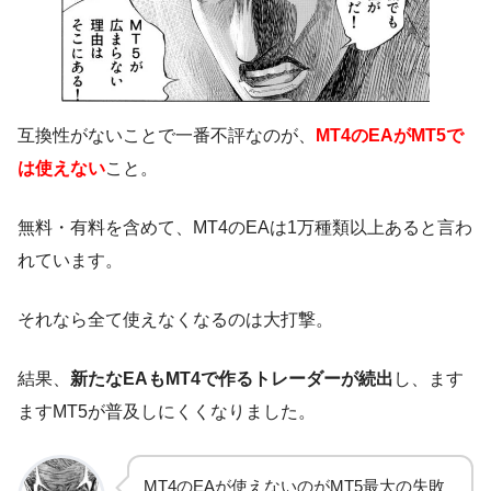
互換性がないことで一番不評なのが、
MT4のEAがMT5で
は使えない
こと。
無料・有料を含めて、MT4のEAは1万種類以上あると言わ
れています。
それなら全て使えなくなるのは大打撃。
結果、
新たなEAもMT4で作るトレーダーが続出
し、ます
ますMT5が普及しにくくなりました。
MT4のEAが使えないのがMT5最大の失敗