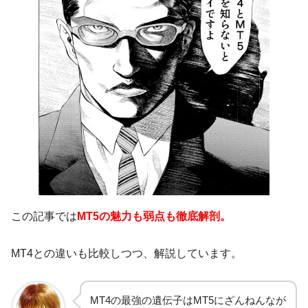
この記事では
MT5の魅力も弱点も徹底解剖。
MT4との違いも比較しつつ、解説しています。
MT4の最強の遺伝子はMT5にざんねんなが