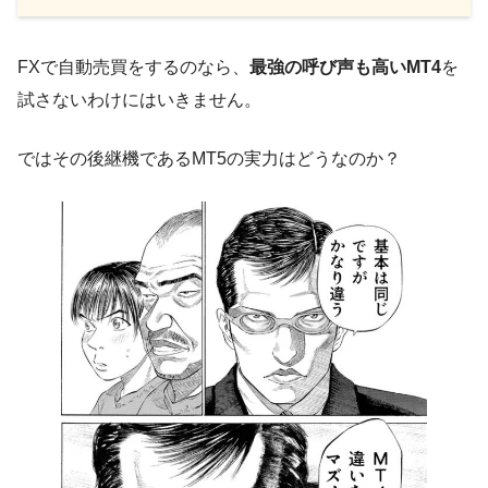
FXで自動売買をするのなら、
最強の呼び声も高いMT4
を
試さないわけにはいきません。
ではその後継機であるMT5の実力はどうなのか？