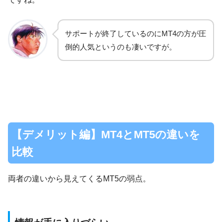
サポートが終了しているのにMT4の方が圧
倒的人気というのも凄いですが。
【デメリット編】MT4とMT5の違いを
比較
両者の違いから見えてくるMT5の弱点。